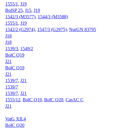
1555/1
,
J19
BolSP 25
,
J15
,
J19
1542/3 (M3577)
,
1544/3 (M3588)
1555/1
,
J19
1542/2 (G2974)
,
1547/3 (G2975)
,
NurGN 83795
J18
J18
1539/3
,
1549/2
BolC Q19
J21
BolC Q19
J21
1539/7
,
J21
1539/7
1539/7
,
J21
1555/12
,
BolC Q19
,
BolC Q20
,
CasAC C
J21
VatG XII.4
BolC Q20