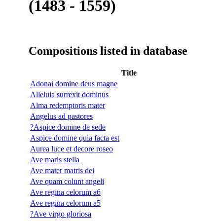
(1483 - 1559)
Compositions listed in database
Title
Adonai domine deus magne
Alleluia surrexit dominus
Alma redemptoris mater
Angelus ad pastores
?Aspice domine de sede
Aspice domine quia facta est
Aurea luce et decore roseo
Ave maris stella
Ave mater matris dei
Ave quam colunt angeli
Ave regina celorum a6
Ave regina celorum a5
?Ave virgo gloriosa