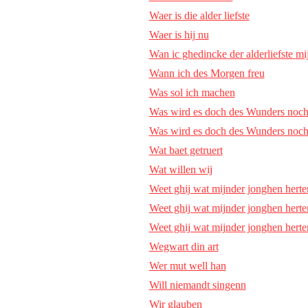
Waer is die alder liefste
Waer is hij nu
Wan ic ghedincke der alderliefste mi
Wann ich des Morgen freu
Was sol ich machen
Was wird es doch des Wunders noc
Was wird es doch des Wunders noc
Wat baet getruert
Wat willen wij
Weet ghij wat mijnder jonghen herte
Weet ghij wat mijnder jonghen herte
Weet ghij wat mijnder jonghen herte
Wegwart din art
Wer mut well han
Will niemandt singenn
Wir glauben